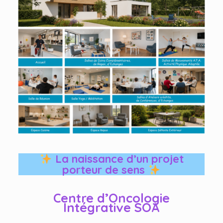
La naissance d’un projet
porteur de sens
Centre d’Oncologie
Intégrative SOA