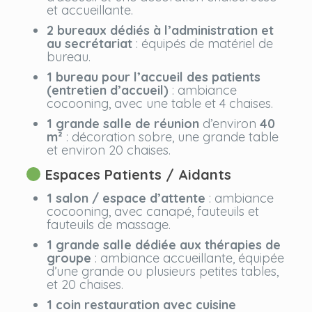
et accueillante.
2 bureaux
dédiés à l’administration et
au secrétariat
: équipés de matériel de
bureau.
1 bureau pour l’accueil des patients
(entretien d’accueil)
: ambiance
cocooning, avec une table et 4 chaises.
1 grande salle de réunion
d’environ
40
m²
: décoration sobre, une grande table
et environ 20 chaises.
Espaces Patients / Aidants
1 salon / espace d’attente
: ambiance
cocooning, avec canapé, fauteuils et
fauteuils de massage.
1 grande salle dédiée aux thérapies de
groupe
: ambiance accueillante, équipée
d’une grande ou plusieurs petites tables,
et 20 chaises.
1 coin restauration avec cuisine