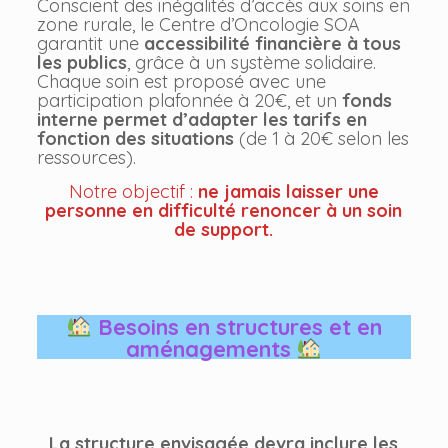
Conscient des inégalités d’accès aux soins en
zone rurale, le Centre d’Oncologie SOA
garantit une
accessibilité financière à tous
les publics
, grâce à un système solidaire.
Chaque soin est proposé avec une
participation plafonnée à 20€, et un
fonds
interne permet d’adapter les tarifs en
fonction des situations
(de 1 à 20€ selon les
ressources).
Notre objectif :
ne jamais laisser une
personne en difficulté renoncer à un soin
de support.
Besoins en structures et en
aménagements
La structure envisagée devra inclure les