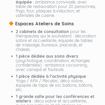
équipée
: ambiance conviviale, avec
table de restauration pour 20 personnes,
frigo, four, plaques à induction, et
ustensiles de cuisine.
Espaces Ateliers de Soins
2 cabinets de consultation
pour les
thérapeutes qui le souhaitent : décoration
sobre et accueillante, équipés de tables
de massage, bureaux, placards, et
chaises.
1 pièce dédiée aux soins divers
(psychologue, coordination, échanges
confidentiels) : ambiance cocooning,
avec canapé et fauteuils.
1 pièce dédiée à l’activité physique
:
Yoga / APA / Récabic, déco sobre,
équipée de tapis de sol, ballons, bâtons,
etc.
1 grande salle pour les conférences et
ateliers
: déco sobre et accueillante,