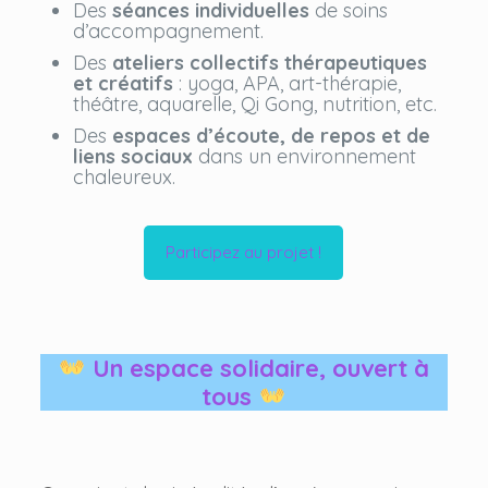
Des
séances individuelles
de soins
d’accompagnement.
Des
ateliers collectifs thérapeutiques
et créatifs
: yoga, APA, art-thérapie,
théâtre, aquarelle, Qi Gong, nutrition, etc.
Des
espaces d’écoute, de repos et de
liens sociaux
dans un environnement
chaleureux.
Participez au projet !
Un espace solidaire, ouvert à
tous