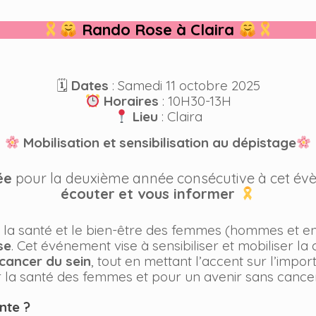
Rando Rose à Claira
🗓
Dates
: Samedi 11 octobre 2025
Horaires
: 10H30-13H
Lieu
: Claira
Mobilisation et sensibilisation au dépistage
ée
pour la deuxième année consécutive à cet év
écouter
et vous informer
la santé et le bien-être des femmes (hommes et en
se
. Cet événement vise à sensibiliser et mobiliser 
cancer du sein
, tout en mettant l’accent sur l’impo
 la santé des femmes et pour un avenir sans cance
nte ?