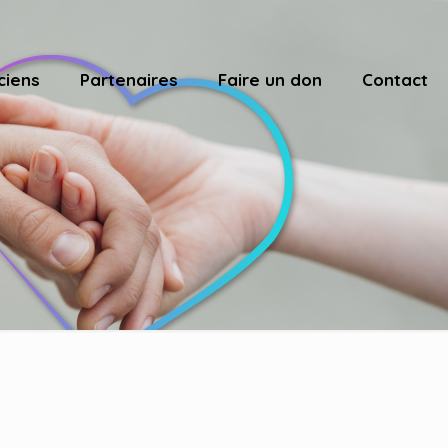
ciens
Partenaires
Faire un don
Contact