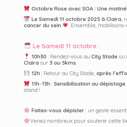
Octobre Rose avec SOA : Une matinée
Le Samedi 11 octobre 2025 à
Claira
, 
cancer du sein
. Ensemble, mobilisons-
Le Samedi 11 octobre
:
10h30
: Rendez-vous au
City Stade
où 
Claira
sur
3 ou 5kms
.
12h
: Retour au City Stade,
après l’effo
11h
–
13h
:
Sensibilisation au dépistage
stand !
Faites-vous dépister
: un geste essent
Venez nombreux pour soutenir cette be