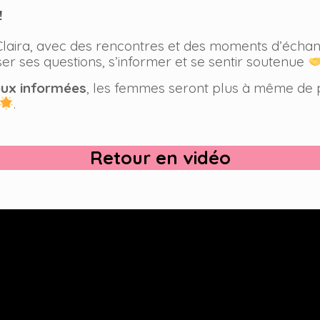
!
 Claira, avec des rencontres et des moments d’éch
r ses questions, s’informer et se sentir soutenue
ux informées
, les femmes seront plus à même de p
.
Retour en vidéo