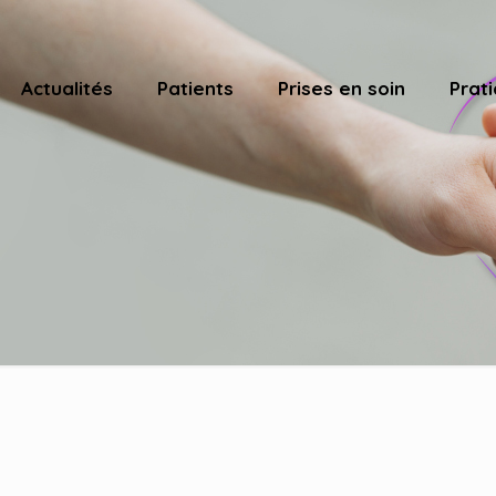
Actualités
Patients
Prises en soin
Prati