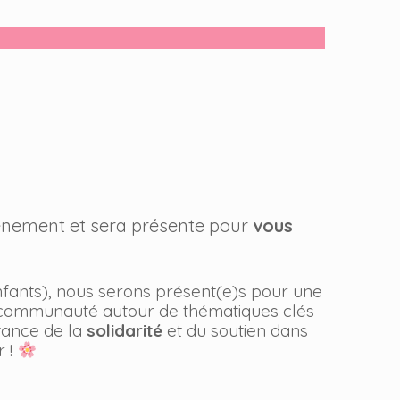
ènement et sera présente pour
vous
fants), nous serons présent(e)s pour une
la communauté autour de thématiques clés
rtance de la
solidarité
et du soutien dans
r !