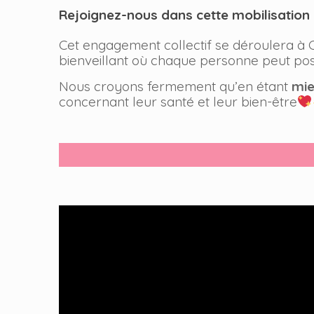
Rejoignez-nous dans cette mobilisation 
Cet engagement collectif se déroulera à
bienveillant où chaque personne peut pose
Nous croyons fermement qu’en étant
mie
concernant leur santé et leur bien-être