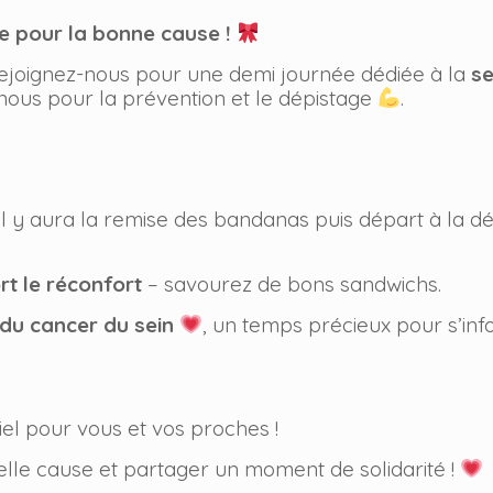
 pour la bonne cause !
rejoignez-nous pour une demi journée dédiée à la
se
nous pour la prévention et le dépistage
.
il y aura la remise des bandanas puis départ à la 
rt le réconfort
– savourez de bons sandwichs.
 du cancer du sein
, un temps précieux pour s’in
iel pour vous et vos proches !
lle cause et partager un moment de solidarité !