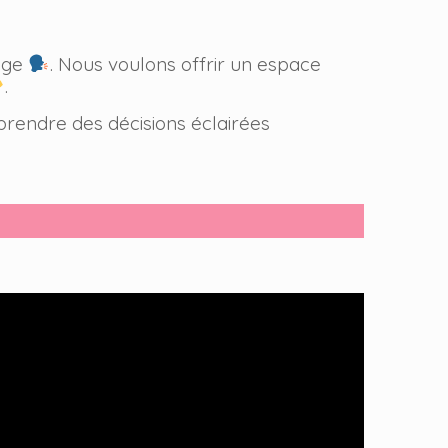
ange
. Nous voulons offrir un espace
.
rendre des décisions éclairées