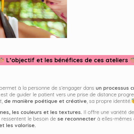
L’objectif et les bénéfices de ces ateliers
permet à la personne de s’engager dans
un processus c
 est de guider le patient vers une prise de distance progre
t,
de manière poétique et créative
, sa propre identité.
es, les couleurs et les textures.
Il offre une variété 
e ressentent le besoin de
se reconnecter
à elles-mêmes 
t les valorise.