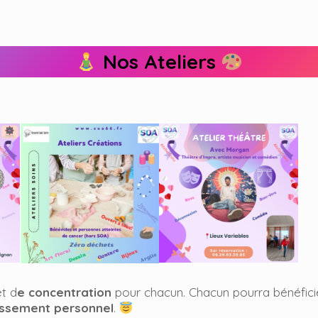
Nos Ateliers
et d
e concentration
pour chacun. Chacun pourra bénéficie
ssement personnel
.