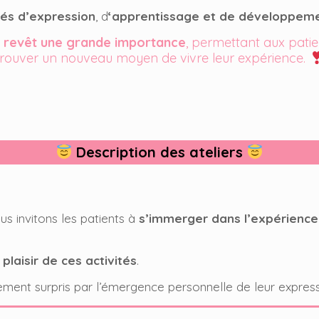
tés d’expression
, d
‘apprentissage et de développeme
e revêt une grande importance
, permettant aux pati
trouver un nouveau moyen de vivre leur expérience.
Description des ateliers
s invitons les patients à
s’immerger dans l’expérience
 plaisir de ces activités
.
ement surpris par l’émergence personnelle de leur express