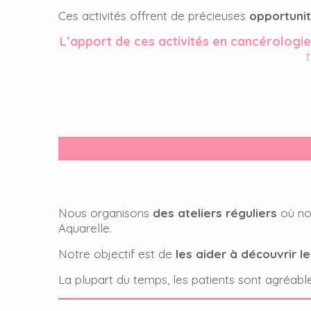
Ces activités offrent de précieuses
opportuni
L’apport de ces activités en cancérologi
Nous organisons
des ateliers réguliers
où nou
Aquarelle.
Notre objectif est de
les aider à découvrir le
La plupart du temps, les patients sont agréabl