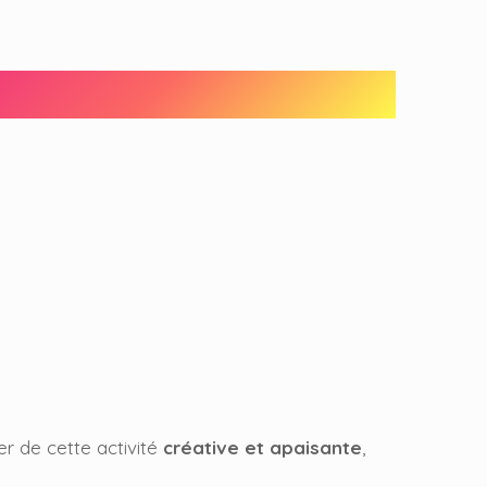
r de cette activité
créative et apaisante
,