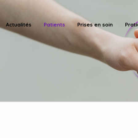
Actualités
Patients
Prises en soin
Prati