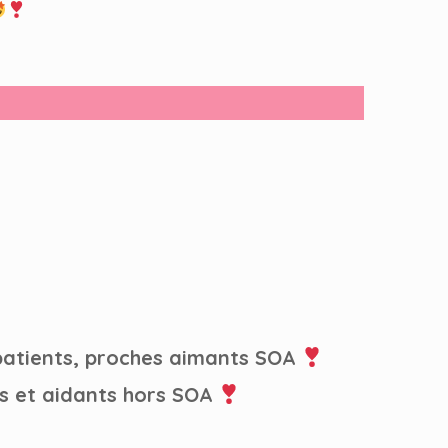
patients, proches aimants SOA
s et aidants hors SOA