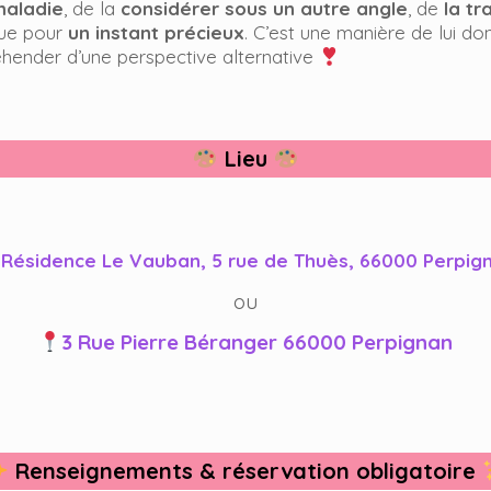
maladie
, de la
considérer sous un autre angle
, de
la t
que pour
un instant précieux
. C’est une manière de lui do
éhender d’une perspective alternative
Lieu
Résidence Le Vauban, 5 rue de Thuès, 66000 Perpig
ou
3 Rue Pierre Béranger 66000 Perpignan
Renseignements & réservation obligatoire