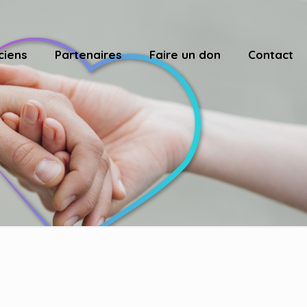
ciens
Partenaires
Faire un don
Contact