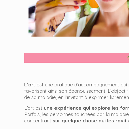
L’ar
t est une pratique d’accompagnement qui 
favorisant ainsi son épanouissement. L’objectif
de sa maladie, en l’invitant à exprimer libremen
L’art est
une expérience qui explore les form
Parfois, les personnes touchées par la maladi
concentrant
sur quelque chose qui les ravit e