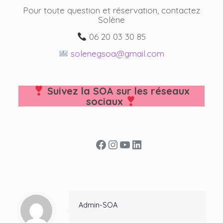
Pour toute question et réservation, contactez
Solène
06 20 03 30 85
solenegsoa@gmail.com
Suivez la SOA sur les réseaux
sociaux
Facebook
Instagram
YouTube
LinkedIn
Admin-SOA