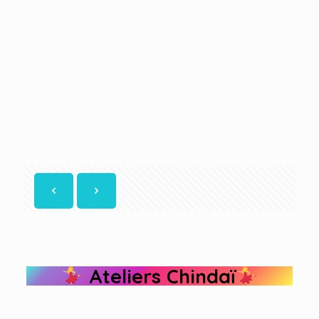
Ateliers Chindaï