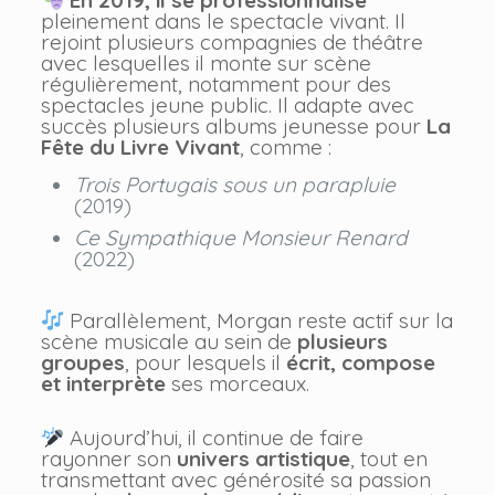
En 2019, il se professionnalise
pleinement dans le spectacle vivant. Il
rejoint plusieurs compagnies de théâtre
avec lesquelles il monte sur scène
régulièrement, notamment pour des
spectacles jeune public. Il adapte avec
succès plusieurs albums jeunesse pour
La
Fête du Livre Vivant
, comme :
Trois Portugais sous un parapluie
(2019)
Ce Sympathique Monsieur Renard
(2022)
Parallèlement, Morgan reste actif sur la
scène musicale au sein de
plusieurs
groupes
, pour lesquels il
écrit, compose
et interprète
ses morceaux.
Aujourd’hui, il continue de faire
rayonner son
univers artistique
, tout en
transmettant avec générosité sa passion