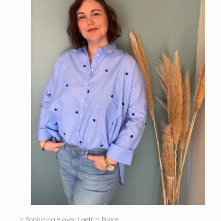
La Sophrologie avec Laetitia Ponce