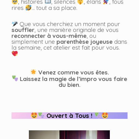
, histoires
, silences
, élans
, fous
rires
… tout a sa place.
Que vous cherchiez un moment pour
souffler
, une manière originale de vous
reconnecter à vous-même
, ou
simplement une
parenthèse joyeuse
dans
la semaine, cet atelier est fait pour vous.
Venez comme vous êtes.
Laissez la magie de l’impro vous faire
du bien.
Ouvert à Tous !