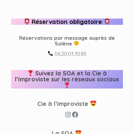
Réservation obligatoire
Réservations par message auprès de
Solène
06.20.03.30.85
Suivez la SOA et la Cie à
l’improviste sur les réseaux sociaux
Cie à l’improviste
Instagram
Facebook
La SOA