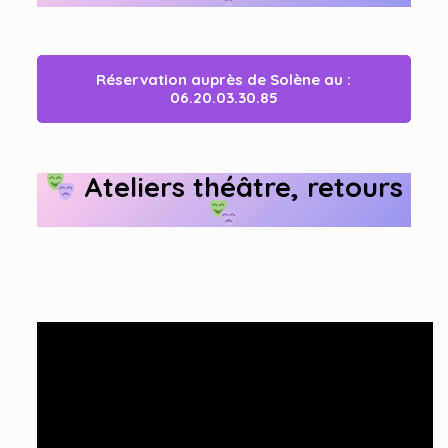
Réservation auprès de Solène au :
06.20.03.30.85
Ateliers théâtre, retours