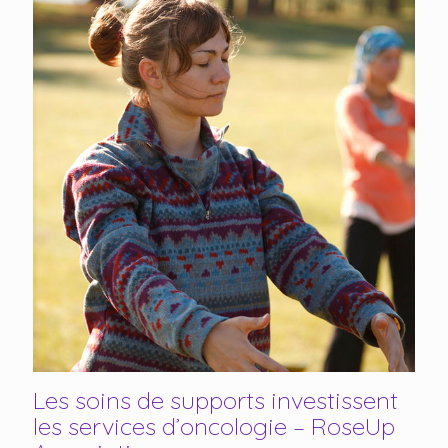
Les soins de supports investissent
les services d’oncologie – RoseUp