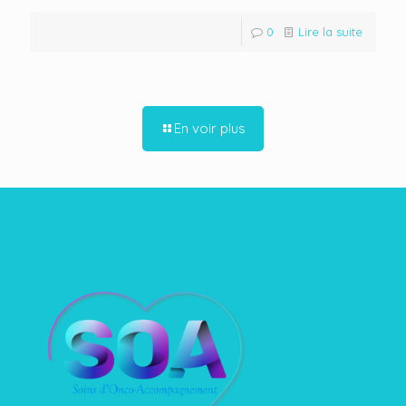
0
Lire la suite
En voir plus