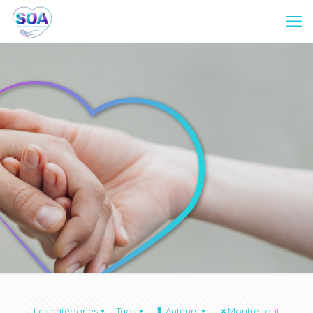
Les catégories
Tags
Auteurs
Montre tout