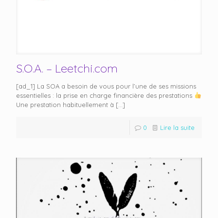
S.O.A. – Leetchi.com
[ad_1] La SOA a besoin de vous pour l’une de ses missions
essentielles : la prise en charge financière des prestations
Une prestation habituellement à
[…]
0
Lire la suite