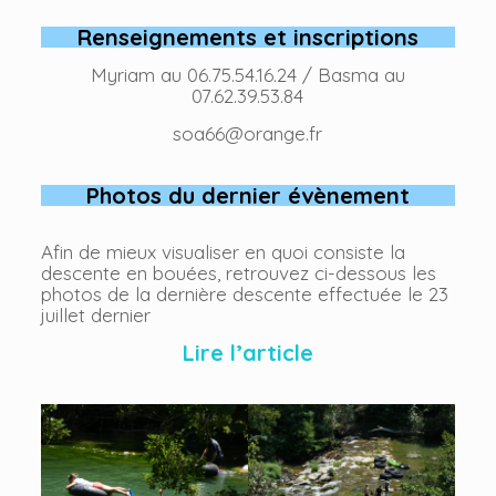
Renseignements et inscriptions
Myriam au 06.75.54.16.24 / Basma au
07.62.39.53.84
soa66@orange.fr
Photos du dernier évènement
Afin de mieux visualiser en quoi consiste la
descente en bouées, retrouvez ci-dessous les
photos de la dernière descente effectuée le 23
juillet dernier
Lire l’article