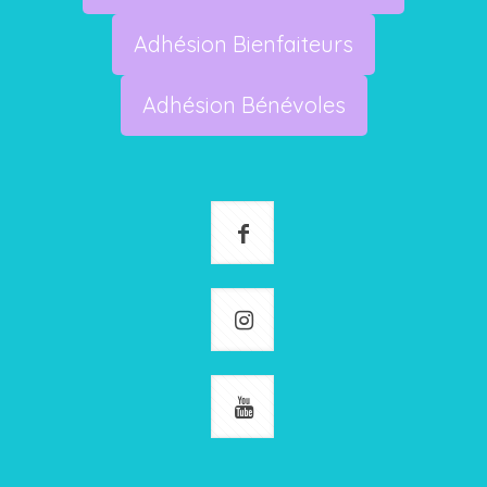
Adhésion Bienfaiteurs
Adhésion Bénévoles