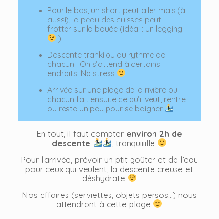
Pour le bas, un short peut aller mais (à
aussi), la peau des cuisses peut
frotter sur la bouée (idéal : un legging
)
Descente trankilou au rythme de
chacun . On s’attend à certains
endroits. No stress
Arrivée sur une plage de la rivière ou
chacun fait ensuite ce qu’il veut, rentre
ou reste un peu pour se baigner
En tout, il faut compter
environ 2h de
descente
, tranquiiiille
Pour l’arrivée, prévoir un ptit goûter et de l’eau
pour ceux qui veulent, la descente creuse et
déshydrate
Nos affaires (serviettes, objets persos…) nous
attendront à cette plage