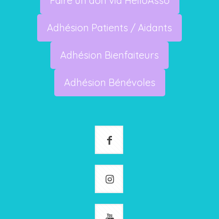
Faire un don via HelloAsso
Adhésion Patients / Aidants
Adhésion Bienfaiteurs
Adhésion Bénévoles