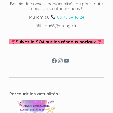
Besoin de conseils personnalisés ou pour toute
question, contactez nous !
Myriam au
06 75 54 16 24
soa66@orange.fr
Suivez la SOA sur les réseaux sociaux
Facebook
Instagram
YouTube
Parcourir les actualités :