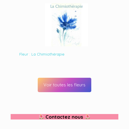
Fleur : La Chimiothérapie
Voir toutes les fleurs
Contactez nous