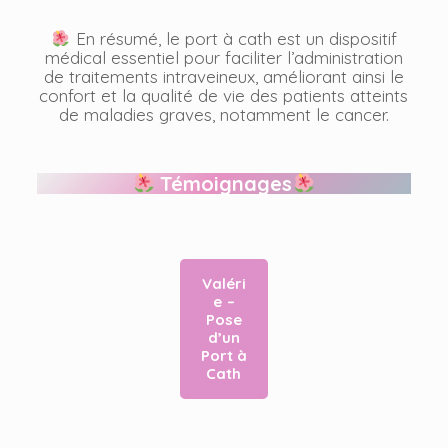
En résumé, le port à cath est un dispositif
médical essentiel pour faciliter l’administration
de traitements intraveineux, améliorant ainsi le
confort et la qualité de vie des patients atteints
de maladies graves, notamment le cancer.
Témoignages
Valéri
e
–
Pose
d’un
Port à
Cath