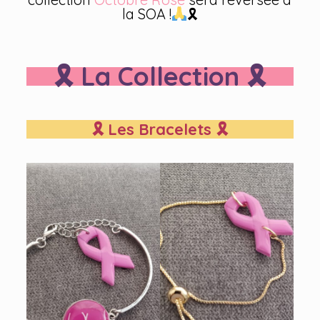
la SOA !
🎗
🎗 La Collection 🎗
🎗 Les Bracelets 🎗