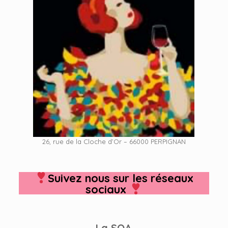
26, rue de la Cloche d’Or – 66000 PERPIGNAN
Suivez nous sur les réseaux
sociaux
La SOA