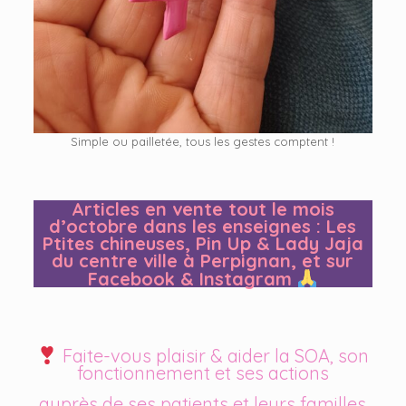
Simple ou pailletée, tous les gestes comptent !
Articles en vente tout le mois
d’octobre dans les enseignes : Les
Ptites chineuses, Pin Up & Lady Jaja
du centre ville à Perpignan, et sur
Facebook & Instagram
Faite-vous plaisir & aider la SOA, son
fonctionnement et ses actions
auprès de ses patients et leurs familles