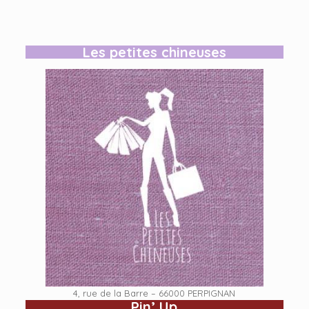
Les petites chineuses
4, rue de la Barre – 66000 PERPIGNAN
Pin’ Up