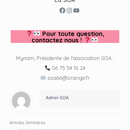
Facebook
Instagram
YouTube
Pour toute question,
contactez nous !
Myriam, Présidente de l’association SOA :
06 75 54 16 24
soa66@orange.fr
Admin-SOA
Articles Similaires