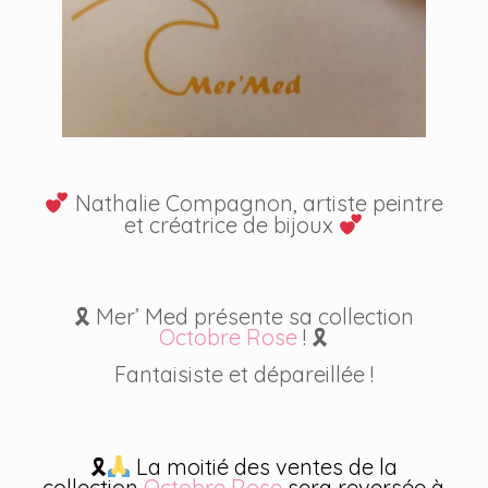
Nathalie Compagnon, artiste peintre
et créatrice de bijoux
🎗 Mer’ Med présente sa collection
Octobre Rose
! 🎗
Fantaisiste et dépareillée !
🎗
La moitié des ventes de la
collection
Octobre Rose
sera reversée à