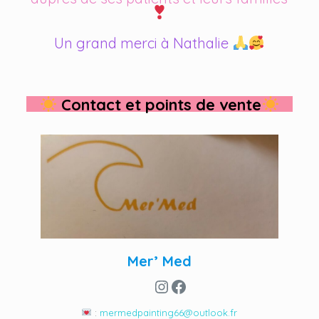
Un grand merci à Nathalie
Contact et points de vente
Mer’ Med
Instagram
Facebook
:
mermedpainting66@outlook.fr