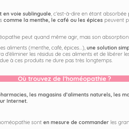
t en voie sublinguale
, c’est-à-dire en étant absorbée 
ts
comme la menthe, le café ou les épices
peuvent pe
éopathie peut quand même agir, mais son absorption e
ces aliments (menthe, café, épices…),
une solution sim
d’éliminer les résidus de ces aliments et de libérer les
 due à ces produits ne dure pas très longtemps.
Où trouvez de l’homéopathie ?
pharmacies, les magasins d’aliments naturels, les ma
ur Internet.
’homéopathie sont
en mesure de commander
les gran