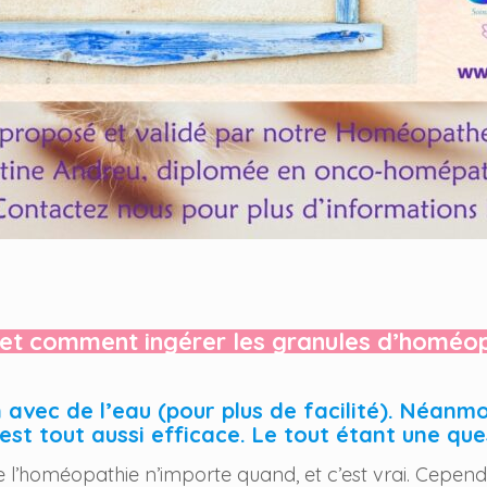
et comment ingérer les granules d’homéop
avec de l’eau (pour plus de facilité). Néanmo
t est tout aussi efficace. Le tout étant une que
 de l’homéopathie n’importe quand, et c’est vrai. Cepen