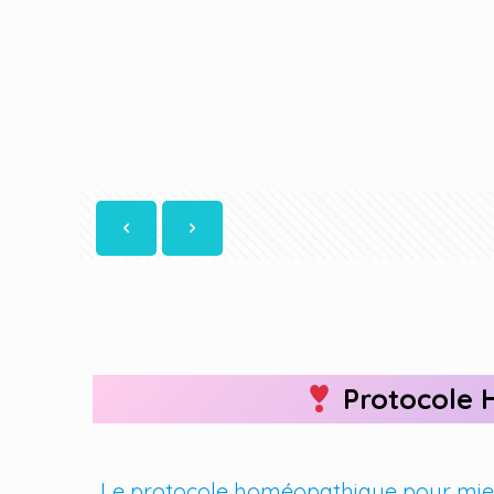
Protocole 
Le protocole homéopathique pour mieux