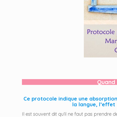
Quand 
Ce protocole indique une absorption 
la langue, l’effe
Il est souvent dit qu’il ne faut pas prendre