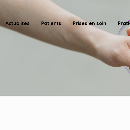
Actualités
Patients
Prises en soin
Prati