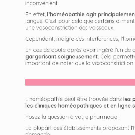
inconvénient.
En effet,
l’homéopathie agit principalemen
langue. C’est pour cela que certains alimen
une vasoconstriction des vaisseaux.
Cependant, malgré ces interférences, l’hom
En cas de doute après avoir ingéré l’un de 
gargarisant soigneusement.
Cela permettra 
important de noter que la vasoconstriction
L’homéopathie peut être trouvée dans
les 
les cliniques homéopathiques et en ligne s
Posez la question à votre pharmacie !
La plupart des établissements proposant l
demande.