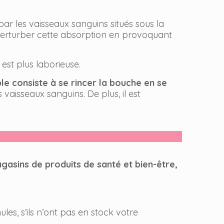
par les vaisseaux sanguins situés sous la
rturber cette absorption en provoquant
st plus laborieuse.
ple
consiste à se rincer la bouche en se
 vaisseaux sanguins. De plus, il est
gasins de produits de santé et bien-être,
ules, s’ils n’ont pas en stock votre