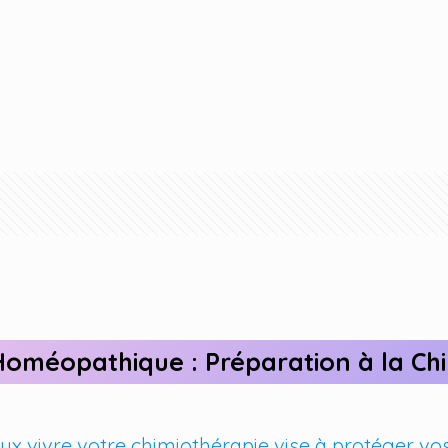
Homéopathique : Préparation à la Ch
 vivre votre chimiothérapie vise à protéger vos 