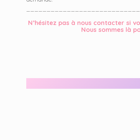
————————————————————————————
N’hésitez pas à nous contacter si 
Nous sommes là po