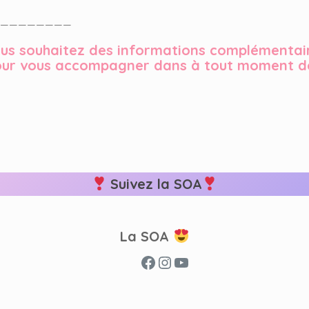
————————
vous souhaitez des informations complémentai
ur vous accompagner dans à tout moment de
Suivez la SOA
La SOA
Facebook
Instagram
YouTube