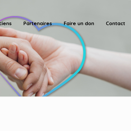
ciens
Partenaires
Faire un don
Contact