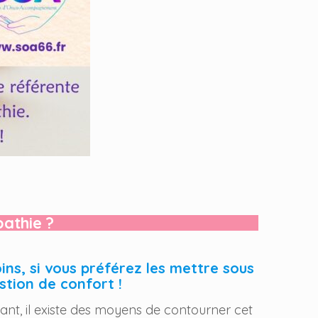
athie ?
ins, si vous préférez les mettre sous
stion de confort !
dant, il existe des moyens de contourner cet