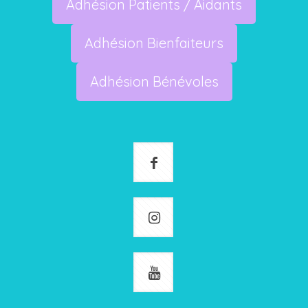
Adhésion Patients / Aidants
Adhésion Bienfaiteurs
Adhésion Bénévoles