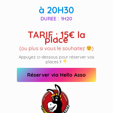
à 20H30
DUREE : 1H20
TARIF : 15€
la
place
(ou plus si vous le souhaitez
)
Appuyez ci-dessous pour réserver vos
places !!
Réserver via Hello Asso