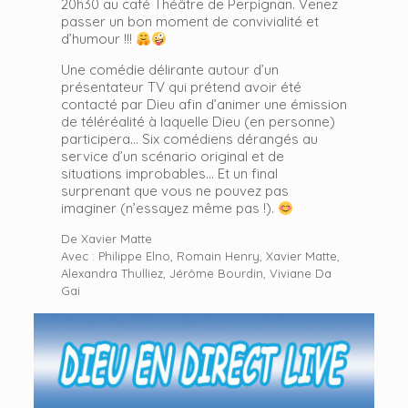
20h30 au café Théâtre de Perpignan. Venez
passer un bon moment de convivialité et
d’humour !!!
Une comédie délirante autour d’un
présentateur TV qui prétend avoir été
contacté par Dieu afin d’animer une émission
de téléréalité à laquelle Dieu (en personne)
participera… Six comédiens dérangés au
service d’un scénario original et de
situations improbables… Et un final
surprenant que vous ne pouvez pas
imaginer (n’essayez même pas !).
De Xavier Matte
Avec : Philippe Elno, Romain Henry, Xavier Matte,
Alexandra Thulliez, Jérôme Bourdin, Viviane Da
Gai