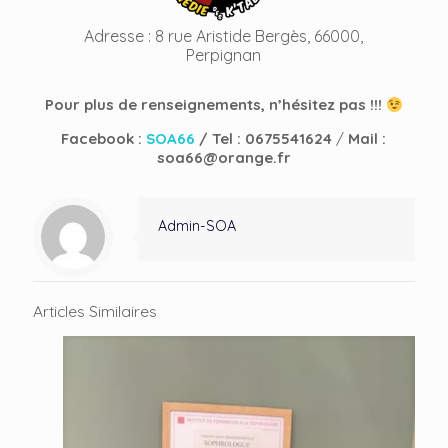
Adresse : 8 rue Aristide Bergès, 66000,
Perpignan
Pour plus de renseignements, n’hésitez pas !!!
Facebook :
SOA66
/ Tel : 0675541624
/
Mail :
soa66@orange.fr
Admin-SOA
Articles Similaires