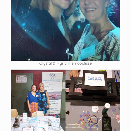
Crystal & Myriam en coulisse