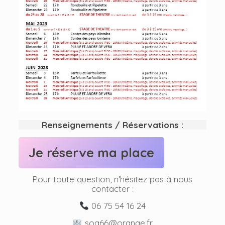
Renseignements / Réservations :
Je réserve ma place
Pour toute question, n’hésitez pas à nous
contacter :
06 75 54 16 24
soa66@orange.fr