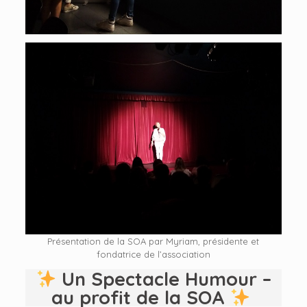
Présentation de la SOA par Myriam, présidente et
fondatrice de l’association
Un Spectacle Humour –
au profit de la SOA