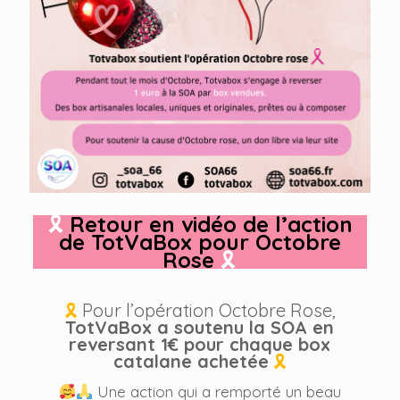
🎗
Retour en vidéo de l’action
de
TotVaBox
pour Octobre
Rose
🎗
🎗
Pour l’opération Octobre Rose,
TotVaBox a soutenu la SOA en
reversant 1€ pour chaque box
catalane achetée
🎗
Une action qui a remporté un beau