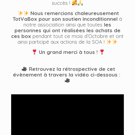
succès !
Nous remercions chaleureusement
TotVaBox pour son soutien inconditionnel
à
notre association ainsi que toutes
les
personnes qui ont réalisées les achats de
ces box
pendant tout ce mois d’Octobre et ont
ainsi participé aux actions de la SOA !
Un grand merci à tous !
Retrouvez la rétrospective de cet
évènement à travers la vidéo ci-dessous :