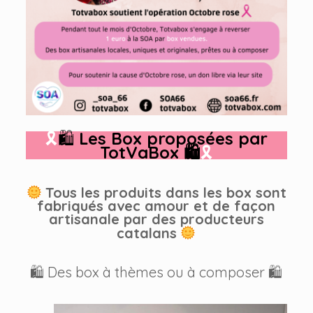
🎗
🛍
Les Box proposées par
TotVaBox
🛍
🎗
Tous les produits dans les box sont
fabriqués avec amour et de façon
artisanale par des producteurs
catalans
🛍 Des box à thèmes ou à composer 🛍