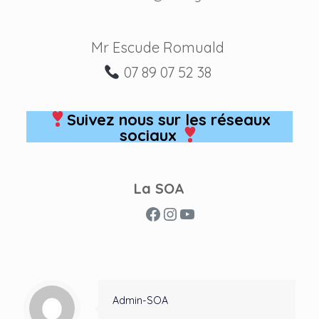
Mr Escude Romuald
07 89 07 52 38
Suivez nous sur les réseaux
sociaux
La SOA
Facebook
Instagram
YouTube
Admin-SOA