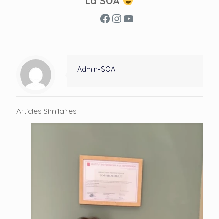
La SOA
Facebook
Instagram
YouTube
Admin-SOA
Articles Similaires