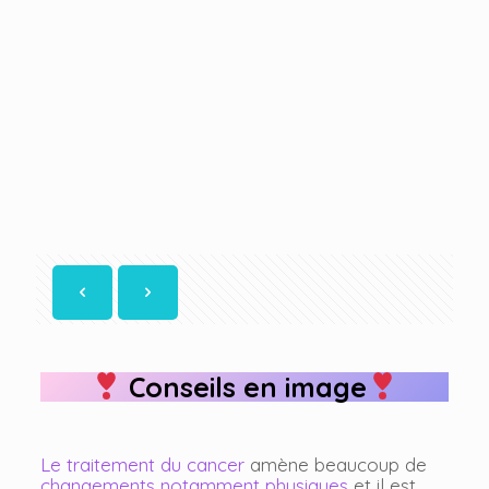
Conseils en image
Le traitement du cancer
amène beaucoup de
changements notamment physiques
et il est