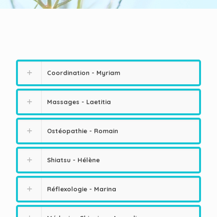
Coordination - Myriam
Massages - Laetitia
Ostéopathie - Romain
Shiatsu - Hélène
Réflexologie - Marina