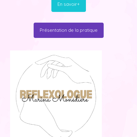
En savoir+
Présentation de la pratique