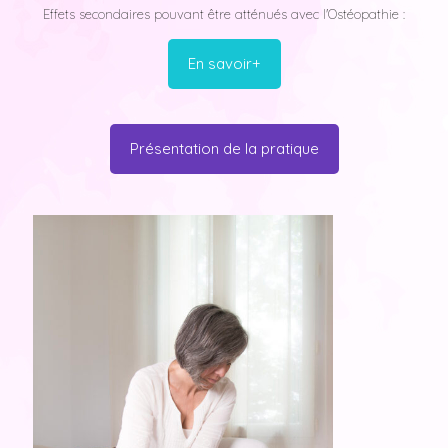
Effets secondaires pouvant être atténués avec l'Ostéopathie :
En savoir+
Présentation de la pratique