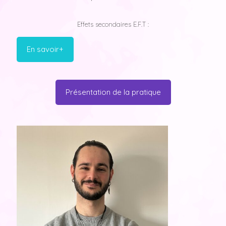
Effets secondaires E.F.T :
En savoir+
Présentation de la pratique