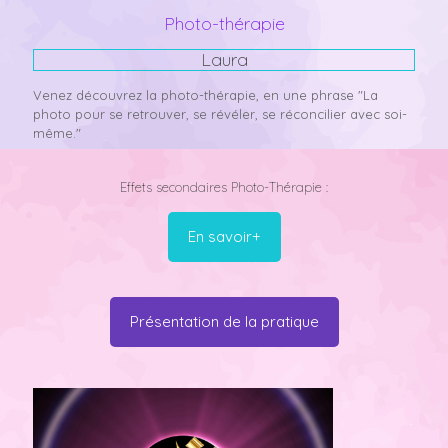
Photo-thérapie
Laura
Venez découvrez la photo-thérapie, en une phrase "La
photo pour se retrouver, se révéler, se réconcilier avec soi-
même."
Effets secondaires Photo-Thérapie :
En savoir+
Présentation de la pratique