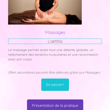
Massages
Laetitia
Le massage permet avant tout une détente globale, un
relâchement des tensions musculaires et une reconnexion
avec son corps.
Effets secondaires pouvant être atténués grâce aux Massages :
En savoir+
Présentation de la pratique