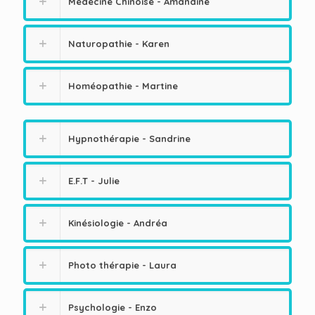
Médecine Chinoise - Amandine
Naturopathie - Karen
Homéopathie - Martine
Hypnothérapie - Sandrine
E.F.T - Julie
Kinésiologie - Andréa
Photo thérapie - Laura
Psychologie - Enzo