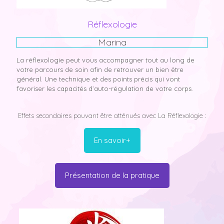
Réflexologie
Marina
La réflexologie peut vous accompagner tout au long de
votre parcours de soin afin de retrouver un bien être
général. Une technique et des points précis qui vont
favoriser les capacités d’auto-régulation de votre corps.
Effets secondaires pouvant être atténués avec La Réflexologie :
En savoir+
Présentation de la pratique