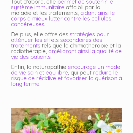
Tout d’abord, elle
permet de soutenir le
système immunitaire
affaibli par la
maladie et les traitements,
aidant ainsi le
corps à mieux lutter contre les cellules
cancéreuses
.
De plus, elle offre des
stratégies pour
atténuer les effets secondaires des
traitements
tels que la chimiothérapie et la
radiothérapie,
améliorant ainsi la qualité de
vie des patients.
Enfin, la naturopathie
encourage un mode
de vie sain et équilibré
, qui peut
réduire le
risque de récidive et favoriser la guérison à
long terme
.