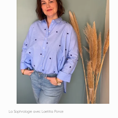
La Sophrologie avec Laetitia Ponce