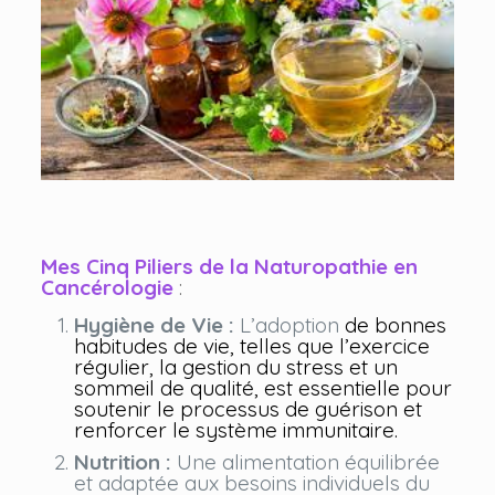
Mes
Cinq Piliers de la Naturopathie en
Cancérologie
:
Hygiène de Vie :
L’adoption
de bonnes
habitudes de vie, telles que l’exercice
régulier, la gestion du stress et un
sommeil de qualité, est essentielle pour
soutenir le processus de guérison et
renforcer le système immunitaire.
Nutrition :
Une alimentation équilibrée
et adaptée aux besoins individuels du