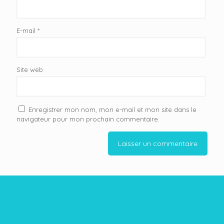
E-mail
*
Site web
Enregistrer mon nom, mon e-mail et mon site dans le
navigateur pour mon prochain commentaire.