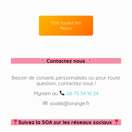
Voir toutes les
fleurs
Contactez nous
Besoin de conseils personnalisés ou pour toute
question, contactez nous !
Myriam au
06 75 54 16 24
soa66@orange.fr
Suivez la SOA sur les réseaux sociaux