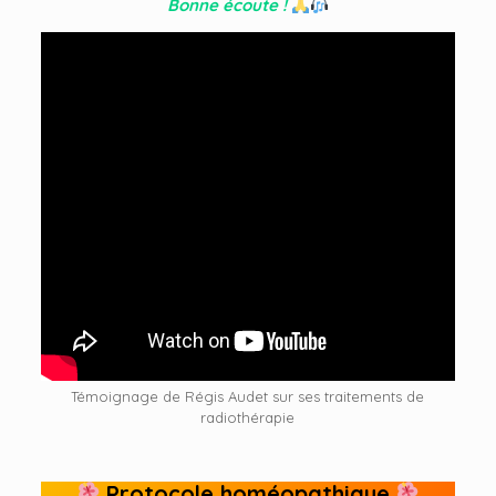
Bonne écoute !
Témoignage de Régis Audet sur ses traitements de
radiothérapie
Protocole homéopathique