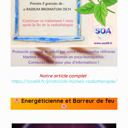
Notre article complet
:
https://soa66.fr/protocole-homeo-radiotherapie/
Energéticienne et Barreur de feu