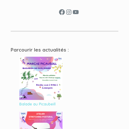
Facebook
Instagram
YouTube
Parcourir les actualités :
Balade au Picaubeill