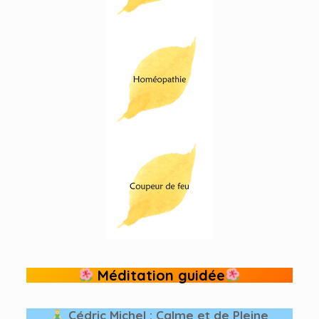
Méditation guidée
Cédric Michel : Calme et de Pleine