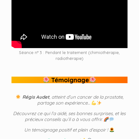
Séance n° 3 : Pendant le traitement (chimiothérapie,
radiothérapie)
Témoignage
Régis Audet
, atteint d’un cancer de la prostate,
partage son expérience…
Découvrez ce qui l’a aidé, ses bonnes surprises, et les
précieux conseils qu’il a à vous offrir.
Un témoignage positif et plein d’espoir !