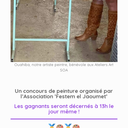
Ouahiba, notre artiste peintre, bénévole aux Ateliers Art
SOA
Un concours de peinture organisé par
l’Association ’Festem el Jaoumet’
Les gagnants seront décernés à 13h le
jour même !