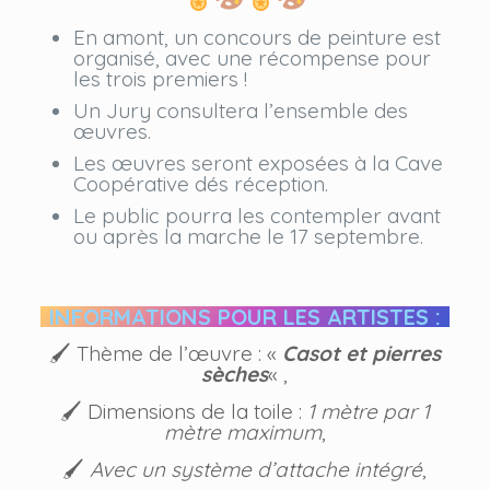
En amont, un concours de peinture est
organisé, avec une récompense pour
les trois premiers !
Un Jury consultera l’ensemble des
œuvres.
Les œuvres seront exposées à la Cave
Coopérative dés réception.
Le public pourra les contempler avant
ou après la marche le 17 septembre.
INFORMATIONS POUR LES ARTISTES :
🖌 Thème de l’œuvre : «
Casot et pierres
sèches
« ,
🖌 Dimensions de la toile :
1 mètre par 1
mètre maximum
,
🖌
Avec un système d’attache intégré
,