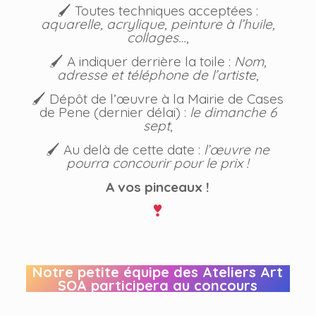
🖌 Toutes techniques acceptées :
aquarelle, acrylique, peinture à l’huile,
collages…
,
🖌 A indiquer derrière la toile :
Nom,
adresse et téléphone de l’artiste
,
🖌 Dépôt de l’œuvre à la Mairie de Cases
de Pene (dernier délai) :
le dimanche 6
sept
,
🖌 Au delà de cette date :
l’œuvre ne
pourra concourir pour le prix !
A vos pinceaux !
Notre petite équipe des Ateliers Art
SOA participera au concours