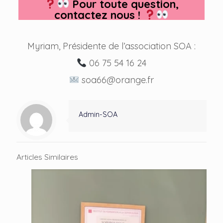
Pour toute question,
contactez nous !
Myriam, Présidente de l’association SOA :
06 75 54 16 24
soa66@orange.fr
Admin-SOA
Articles Similaires