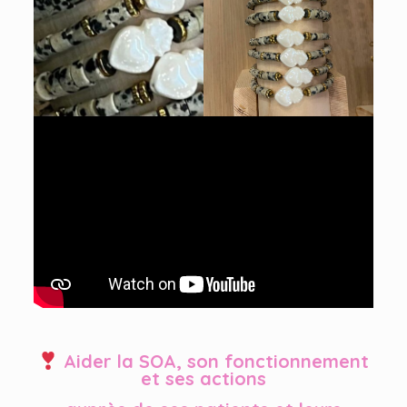
Aider la SOA, son fonctionnement
et ses actions