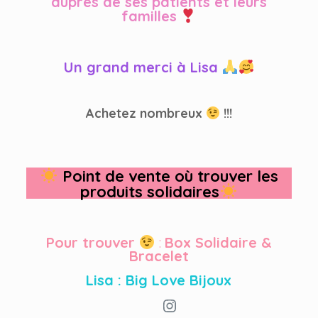
auprès de ses patients et leurs
familles
Un grand merci à Lisa
Achetez nombreux
!!!
Point de vente où trouver les
produits solidaires
Pour trouver
:
Box Solidaire &
Bracelet
Lisa : Big Love Bijoux
Instagram