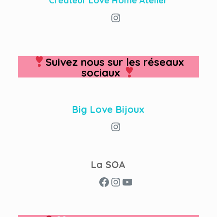
Créateur Love Home Atelier
Instagram
Suivez nous sur les réseaux
sociaux
Big Love Bijoux
Instagram
La SOA
Facebook
Instagram
YouTube