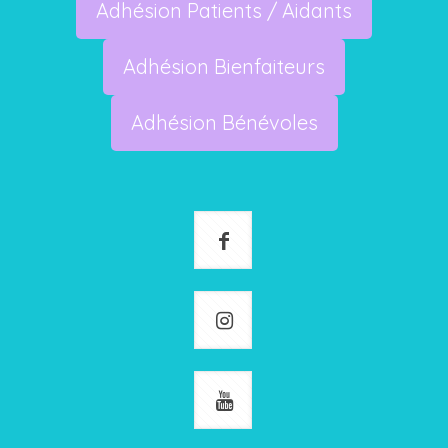
Adhésion Patients / Aidants
Adhésion Bienfaiteurs
Adhésion Bénévoles