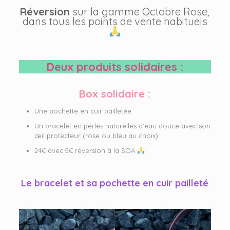
Réversion
sur la gamme Octobre Rose,
dans tous les points de vente habituels
Deux produits solidaires :
Box solidaire :
Une pochette en cuir pailletée
Un bracelet en perles naturelles d’eau douce avec son
œil protecteur (rose ou bleu au choix)
24€ avec 5€ réversion à la SOA
Le bracelet et sa pochette en cuir pailleté