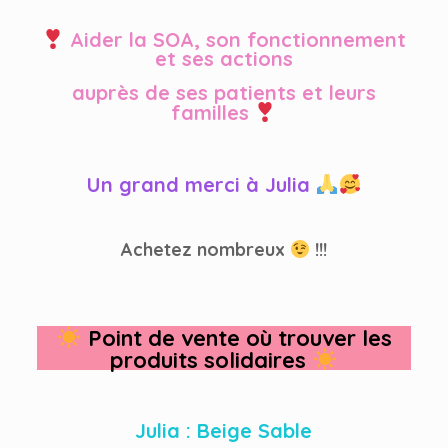
Aider la SOA, son fonctionnement
et ses actions
auprès de ses patients et leurs
familles
Un grand merci à Julia
Achetez nombreux
!!!
Point de vente où trouver les
produits solidaires
Julia : Beige Sable