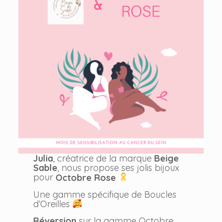
Julia
, créatrice de la marque
Beige
Sable
, nous propose ses jolis bijoux
pour
Octobre Rose
Une gamme spécifique de Boucles
d’Oreilles
Réversion
sur la gamme Octobre