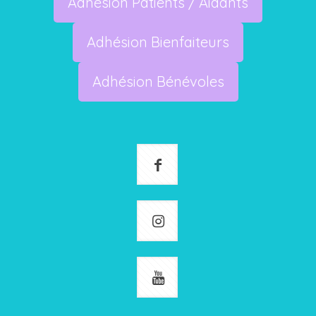
Adhésion Patients / Aidants
Adhésion Bienfaiteurs
Adhésion Bénévoles