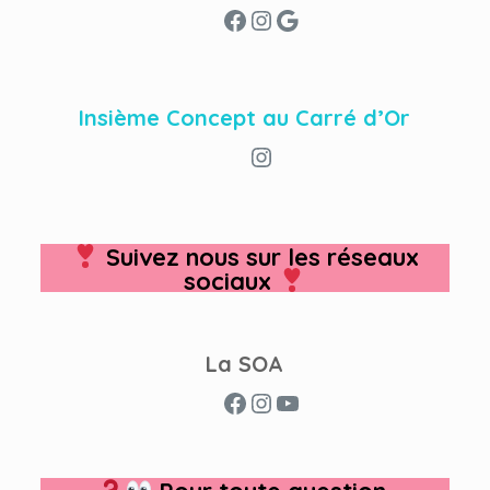
Facebook
Instagram
Google
Insième Concept au Carré d’Or
Instagram
Suivez nous sur les réseaux
sociaux
La SOA
Facebook
Instagram
YouTube