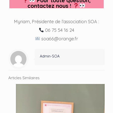
Pour toute question,
contactez nous !
Myriam, Présidente de l’association SOA :
06 75 54 16 24
soa66@orange.fr
Admin-SOA
Articles Similaires