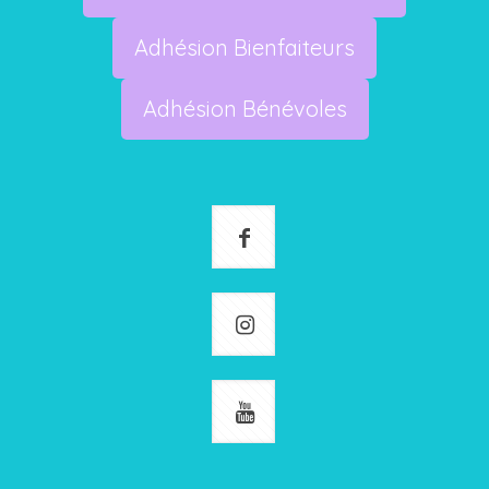
Adhésion Bienfaiteurs
Adhésion Bénévoles