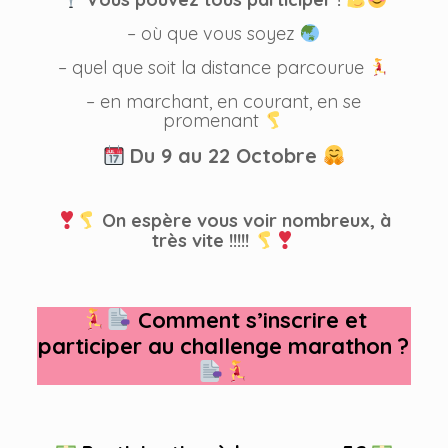
– où que vous soyez
– quel que soit la distance parcourue
– en marchant, en courant, en se
promenant
Du 9 au 22 Octobre
On espère vous voir nombreux, à
très vite !!!!!
Comment s’inscrire et
participer au challenge marathon ?