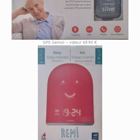
GPS Senior – valeur 69.90 €