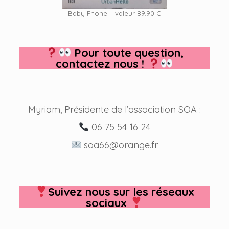
Baby Phone – valeur 89.90 €
Pour toute question,
contactez nous !
Myriam, Présidente de l’association SOA :
06 75 54 16 24
soa66@orange.fr
Suivez nous sur les réseaux
sociaux