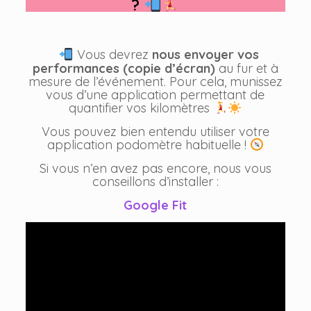
?
Vous devrez
nous envoyer vos
performances (copie d’écran)
au fur et à
mesure de l’événement. Pour cela, munissez
vous d’une application permettant de
quantifier vos kilomètres
Vous pouvez bien entendu utiliser votre
application podomètre habituelle !
Si vous n’en avez pas encore, nous vous
conseillons d’installer :
Google Fit