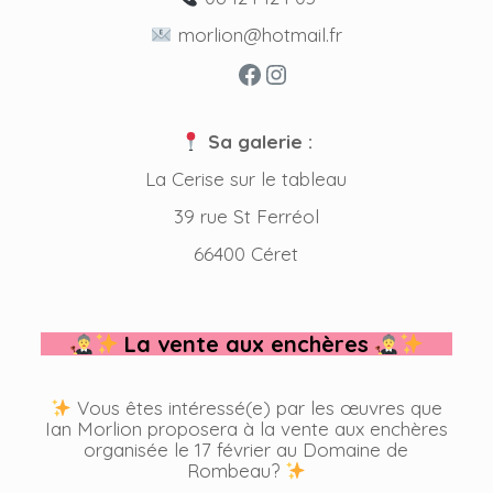
morlion@hotmail.fr
Facebook
Instagram
Sa galerie :
La Cerise sur le tableau
39 rue St Ferréol
66400 Céret
La vente aux enchères
Vous êtes intéressé(e) par les œuvres que
Ian Morlion proposera à la vente aux enchères
organisée le 17 février au Domaine de
Rombeau?