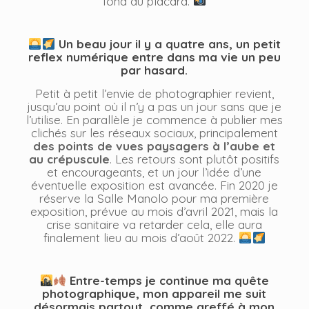
fond du placard.
Un beau jour il y a quatre ans, un petit
reflex numérique entre dans ma vie un peu
par hasard.
Petit à petit l’envie de photographier revient,
jusqu’au point où il n’y a pas un jour sans que je
l’utilise. En parallèle je commence à publier mes
clichés sur les réseaux sociaux, principalement
des points de vues paysagers à l’aube et
au crépuscule
. Les retours sont plutôt positifs
et encourageants, et un jour l’idée d’une
éventuelle exposition est avancée. Fin 2020 je
réserve la Salle Manolo pour ma première
exposition, prévue au mois d’avril 2021, mais la
crise sanitaire va retarder cela, elle aura
finalement lieu au mois d’août 2022.
Entre-temps je continue ma quête
photographique, mon appareil me suit
désormais partout, comme greffé à mon