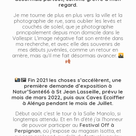
regard.
Je me tourne de plus en plus vers la ville et la
photographie de rue, sans oublier les levés et
couchés de soleil, que je photographie
principalement depuis mon domicile dans le
Vallespir. L’image négative fait son entrée dans
ma recherche, et avec elle des souvenirs de
mes débuts juvéniles, comme un retour en
arrière, mais qu’il me fait désormais avancer.
🖼 Fin 2021 les choses s’accélèrent, une
première demande d’exposition à
Natur’Santé66 à St Jean Lasseille, prévu le
mois de mars 2022, puis aux Caves Ecoiffier
à Alénya pendant le mois de Juillet.
Début août c’est le tour à la Salle Manolo, si
longtemps attendu. Et en fin d’été j’ai l’honneur
de pouvoir participer au
Festival Off à
Perpignan
, où j’expose au magasin Isotta, et