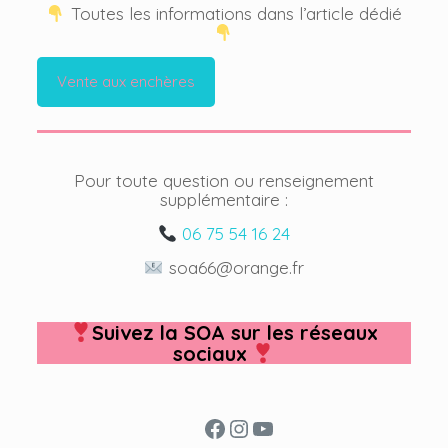
Toutes les informations dans l’article dédié
Vente aux enchères
Pour toute question ou renseignement
supplémentaire :
06 75 54 16 24
soa66@orange.fr
Suivez la SOA sur les réseaux
sociaux
Facebook
Instagram
YouTube