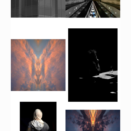
Dans l’antre du centre
del Mon
Le maître du feu dans les
cieux