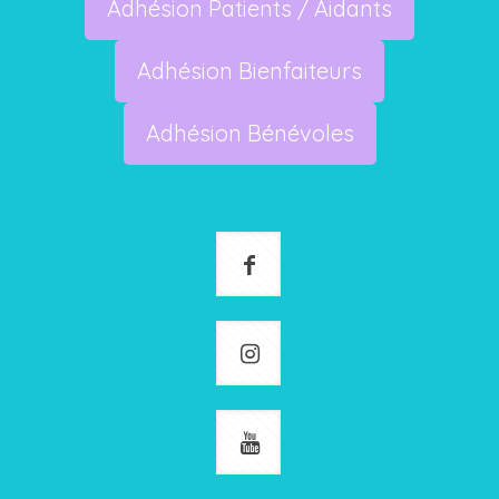
Adhésion Patients / Aidants
Adhésion Bienfaiteurs
Adhésion Bénévoles