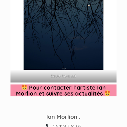
Saule hors sol
Pour contacter l’artiste Ian
Morlion et suivre ses actualités
Ian Morlion :
06 124 124 05