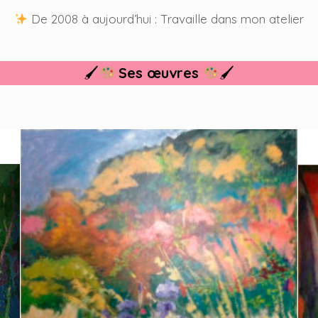
De 2008 à aujourd’hui : Travaille dans mon atelier
🖌
Ses œuvres
🖌