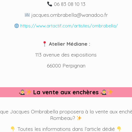
06 83 08 10 13
jacques.ombrabella@wanadoo.fr
https://www.artactif.com/artistes/ombrabella/
Atelier Médiane :
113 avenue des expositions
66000 Perpignan
La vente aux enchères
 que Jacques Ombrabella proposera à la vente aux enchèr
Rombeau?
Toutes les informations dans l’article dédié