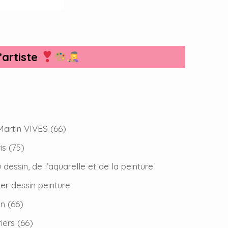
artiste
Martin VIVES (66)
s (75)
essin, de l’aquarelle et de la peinture
er dessin peinture
n (66)
iers (66)