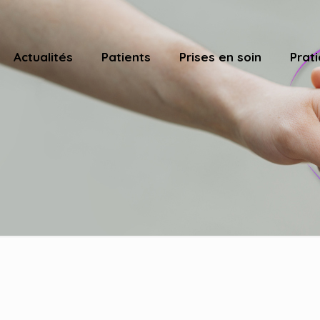
Actualités
Patients
Prises en soin
Prati