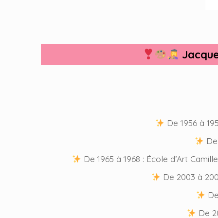
Jacque
De 1956 à 195
De 
De 1965 à 1968 : École d’Art Camille
De 2003 à 2005 
De 
De 20