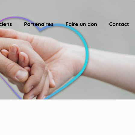
ciens
Partenaires
Faire un don
Contact