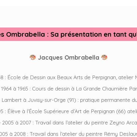
s Ombrabella : Sa présentation en tant qu’
Jacques Ombrabella
8 : École de Dessin aux Beaux Arts de Perpignan, atelier 
1964 à 1965 : Cours de dessin à La Grande Chaumière Pari
 Lambert à Juvisy-sur-Orge (91) : pratique permanente du d
: Élève à l’École Supérieure d’Art de Perpignan (66) ateli
2005 à 2007 : Travail dans l’atelier du peintre Zeyno Arca
05 à 2008 : Travail dans l’atelier du peintre Rémy Deslaur