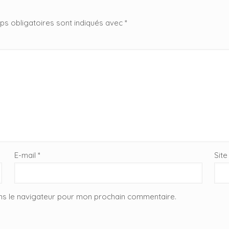
s obligatoires sont indiqués avec
*
E-mail
*
Sit
ns le navigateur pour mon prochain commentaire.