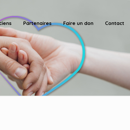
ciens
Partenaires
Faire un don
Contact