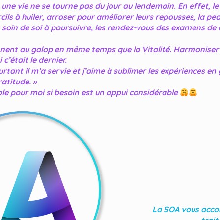
s une vie ne se tourne pas du jour au lendemain. En effet, 
rcils à huiler, arroser pour améliorer leurs repousses, la 
re soin de soi à poursuivre, les rendez-vous des examens de
ennent au galop en même temps que la Vitalité. Harmoniser 
c’était le dernier.
tant il m’a servie et j’aime à sublimer les expériences en g
ratitude. »
ible pour moi si besoin est un appui considérable
La SOA vous acco
trai