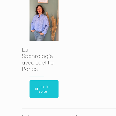
La
Sophrologie
avec Laetitia
Ponce
Lire la
suite