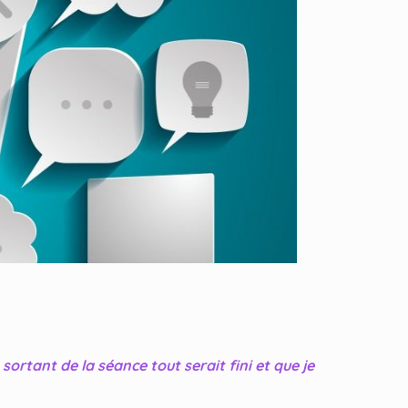
 sortant de la séance tout serait fini et que je