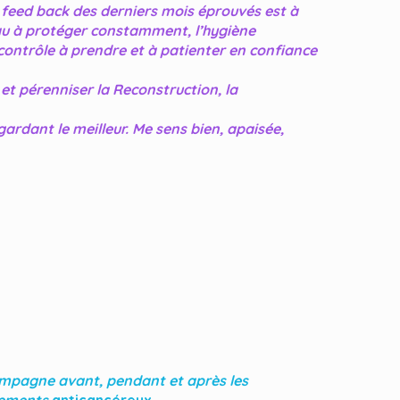
le feed back des derniers mois éprouvés est à
peau à protéger constamment, l’hygiène
 contrôle à prendre et à patienter en confiance
et pérenniser la Reconstruction, la
ardant le meilleur. Me sens bien, apaisée,
mpagne avant, pendant et après les
tements
anticancéreux
…