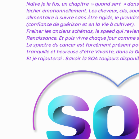
Naïve je le fus, un chapitre » quand sert » dan
lâcher émotionnellement. Les cheveux, cils, sou
alimentaire à suivre sans être rigide, le prend
(confiance de guérison et en la Vie à cultiver).
Freiner les anciens schémas, le speed qui revi
Renaissance. Et puis vivre chaque jour comme si 
Le spectre du cancer est forcément présent pour
tranquille et heureuse d’être Vivante, dans la G
Et je rajouterai : Savoir la SOA toujours dispon