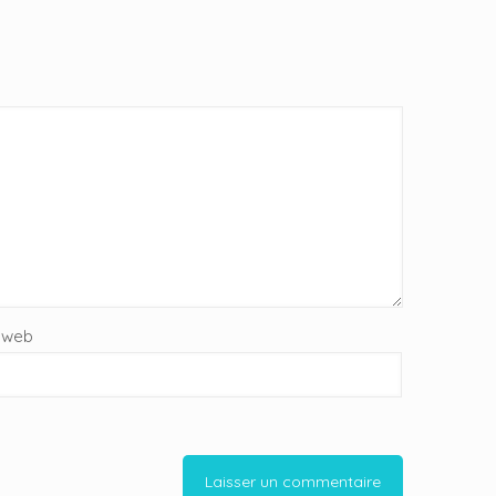
e web