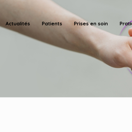
Actualités
Patients
Prises en soin
Prati