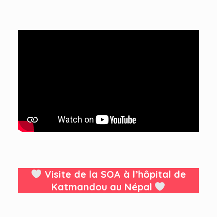
Visite de la SOA à l’hôpital de
Katmandou au Népal