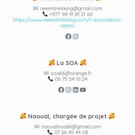
neemtrekking@gmail.com
+977 98 41 81 21 60
https://www.neemtrekking.com/l-association-
neem
Facebook
Instagram
La SOA
soa66@orange.fr
06 75 54 16 24
Facebook
Instagram
LinkedIn
YouTube
Naoual, chargée de projet
naoualsoa66@gmail.com
07 66 45 44 08