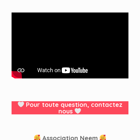
Pour toute question, contactez
nous
Association Neem