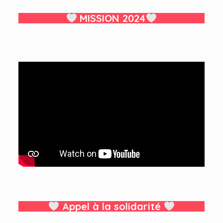
MISSION 2024
Appel à la solidarité