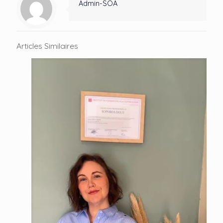
Admin-SOA
Articles Similaires