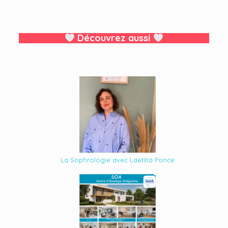
Découvrez aussi
La Sophrologie avec Laetitia Ponce