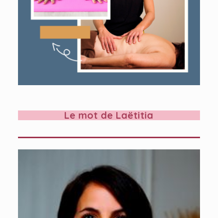
Le mot de Laëtitia