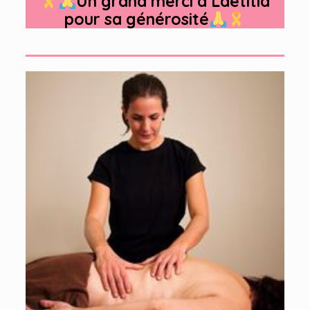
Un grand merci à Laëtitia
pour sa générosité