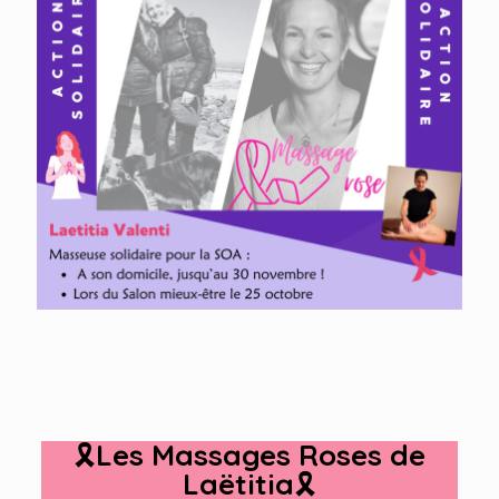
🎗
Les Massages Roses de
Laëtitia
🎗