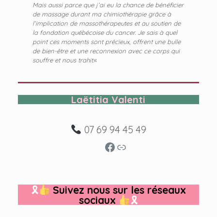
Mais aussi parce que j’ai eu la chance de bénéficier
de massage durant ma chimiothérapie grâce à
l’implication de massothérapeutes et au soutien de
la fondation québécoise du cancer. Je sais à quel
point ces moments sont précieux, offrent une bulle
de bien-être et une reconnexion avec ce corps qui
souffre et nous trahit.
«
Laëtitia Valenti
07 69 94 45 49
Facebook
Lien
🎗
Suivez nous sur les réseaux
sociaux
🎗