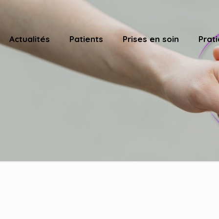
Actualités
Patients
Prises en soin
Prati