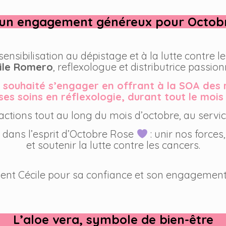
: un engagement généreux pour Octo
ensibilisation au dépistage et à la lutte contre l
ile Romero
, reflexologue et distributrice passio
a souhaité s’engager en offrant à la SOA des r
s soins en réflexologie, durant tout le mois
actions tout au long du mois d’octobre, au servic
 dans l’esprit d’Octobre Rose
: unir nos forces
et soutenir la lutte contre les cancers.
nt Cécile pour sa confiance et son engagement
L’aloe vera, symbole de bien-être