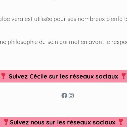
aloe vera est utilisée pour ses nombreux bienfait
ne philosophie du soin qui met en avant le respec
Suivez Cécile sur les réseaux sociaux
Facebook
Instagram
Suivez nous sur les réseaux sociaux