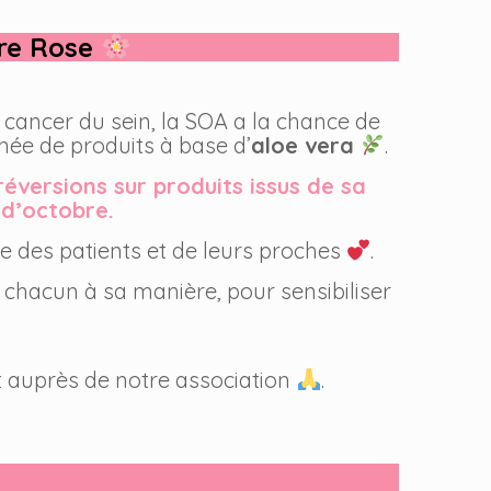
bre Rose
e cancer du sein, la SOA a la chance de
nnée de produits à base d’
aloe vera
.
éversions sur produits issus de sa
 d’octobre.
e des patients et de leurs proches
.
, chacun à sa manière, pour sensibiliser
 auprès de notre association
.