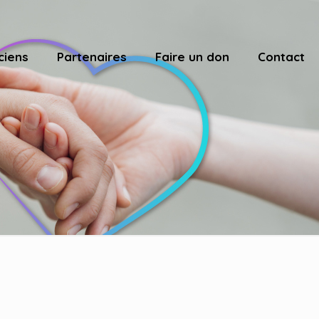
ciens
Partenaires
Faire un don
Contact