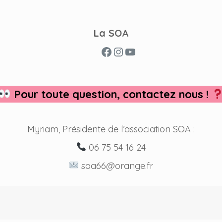
La SOA
Facebook
Instagram
YouTube
Pour toute question, contactez nous !
Myriam, Présidente de l’association SOA :
06 75 54 16 24
soa66@orange.fr