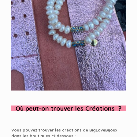
Où peut-on trouver les Créations
?
Vous pouvez trouver les créations de BigLoveBijoux
dans les boutiques ci-dessous :