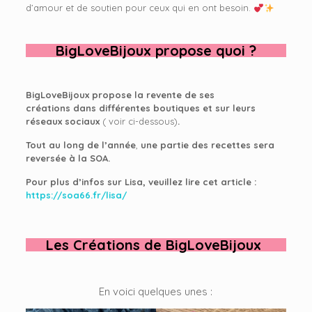
d’amour et de soutien pour ceux qui en ont besoin.
BigLoveBijoux
propose quoi ?
BigLoveBijoux
propose la revente de ses
créations dans différentes boutiques et sur leurs
réseaux sociaux
( voir ci-dessous)
.
Tout au long de l’année
,
une partie des recettes sera
reversée à la SOA.
Pour plus d’infos sur Lisa, veuillez lire cet article :
https://soa66.fr/lisa/
Les Créations de
BigLoveBijoux
En voici quelques unes :