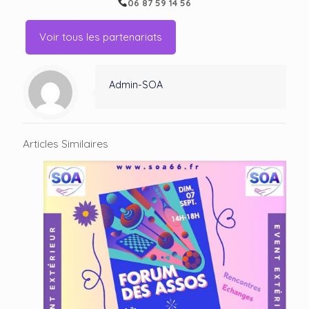
06 87 59 14 56
Voir tous les partenariats
Admin-SOA
Articles Similaires