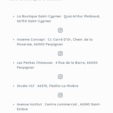
La Boutique Saint-Cyprien
:
Quai Arthur Rimbaud,
66750 Saint-Cyprien
Instagram
Insieme Concept
:
Cc Carré D’Or, Chem. de la
Roseraie, 66000 Perpignan
Instagram
Les Petites Chineuses
:
4 Rue de la Barre, 66000
Perpignan
Instagram
Studio VLF
:
66370, Pézilla-La-Rivière
Instagram
Avenue Institut
:
Centre commercial , 66240 Saint-
Estève