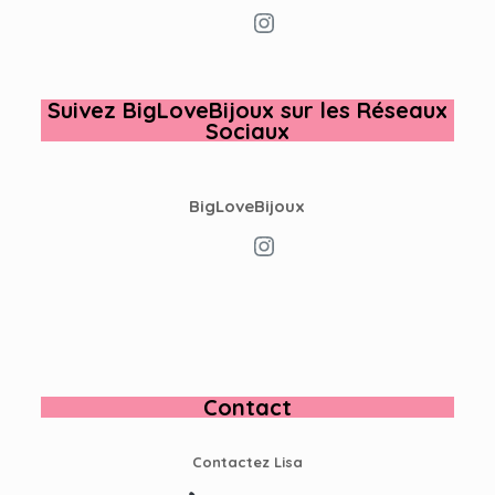
Instagram
Suivez
BigLoveBijoux
sur les Réseaux
Sociaux
BigLoveBijoux
Instagram
Contact
Contactez Lisa