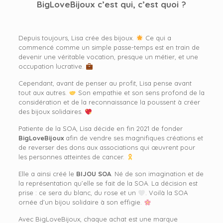
BigLoveBijoux
c’est qui, c’est quoi ?
Depuis toujours, Lisa crée des bijoux.
Ce qui a
commencé comme un simple passe-temps est en train de
devenir une véritable vocation, presque un métier, et une
occupation lucrative.
Cependant, avant de penser au profit, Lisa pense avant
tout aux autres.
Son empathie et son sens profond de la
considération et de la reconnaissance la poussent à créer
des bijoux solidaires.
Patiente de la SOA, Lisa décide en fin 2021 de fonder
BigLoveBijoux
afin de vendre ses magnifiques créations et
de reverser des dons aux associations qui œuvrent pour
les personnes atteintes de cancer.
Elle a ainsi créé le
BIJOU SOA
. Né de son imagination et de
la représentation qu’elle se fait de la SOA. La décision est
prise : ce sera du blanc, du rose et un
. Voilà la SOA
ornée d’un bijou solidaire à son effigie.
Avec BigLoveBijoux, chaque achat est une marque