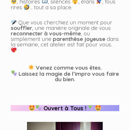
, histoires
, silences
, élans
, fous
rires
… tout a sa place.
Que vous cherchiez un moment pour
souffler
, une manière originale de vous
reconnecter à vous-même
, ou
simplement une
parenthèse joyeuse
dans
la semaine, cet atelier est fait pour vous.
Venez comme vous êtes.
Laissez la magie de l’impro vous faire
du bien.
Ouvert à Tous !