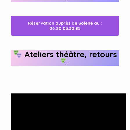
Réservation auprès de Solène au :
06.20.03.30.85
Ateliers théâtre, retours