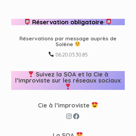
Réservation obligatoire
Réservations par message auprès de
Solène
06.20.03.30.85
Suivez la SOA et la Cie à
l’improviste sur les réseaux sociaux
Cie à l’improviste
Instagram
Facebook
La SOA