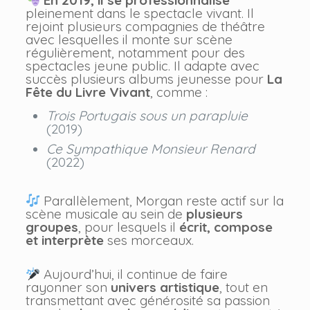
En 2019, il se professionnalise
pleinement dans le spectacle vivant. Il
rejoint plusieurs compagnies de théâtre
avec lesquelles il monte sur scène
régulièrement, notamment pour des
spectacles jeune public. Il adapte avec
succès plusieurs albums jeunesse pour
La
Fête du Livre Vivant
, comme :
Trois Portugais sous un parapluie
(2019)
Ce Sympathique Monsieur Renard
(2022)
Parallèlement, Morgan reste actif sur la
scène musicale au sein de
plusieurs
groupes
, pour lesquels il
écrit, compose
et interprète
ses morceaux.
Aujourd’hui, il continue de faire
rayonner son
univers artistique
, tout en
transmettant avec générosité sa passion