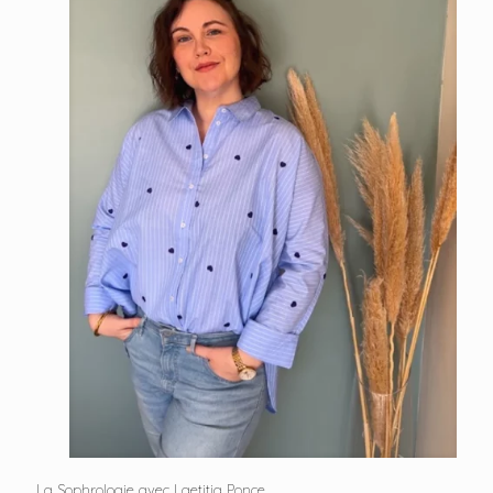
La Sophrologie avec Laetitia Ponce