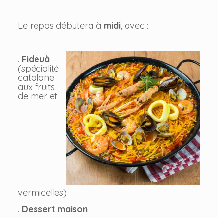
Le repas débutera à
midi
, avec :
.
Fideuà
(spécialité
catalane
aux fruits
de mer et
vermicelles)
.
Dessert maison