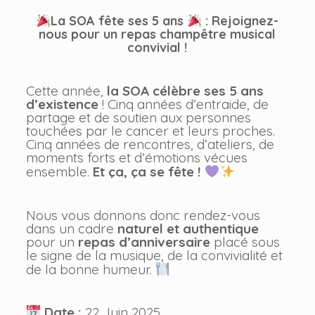
La SOA fête ses 5 ans
: Rejoignez-
nous pour un repas
champêtre musical
convivial !
Cette année,
la SOA célèbre ses 5 ans
d’existence
! Cinq années d’entraide, de
partage et de soutien aux personnes
touchées par le cancer et leurs proches.
Cinq années de rencontres, d’ateliers, de
moments forts et d’émotions vécues
ensemble.
Et ça, ça se fête !
Nous vous donnons donc rendez-vous
dans un cadre
naturel et authentique
pour un
repas d’anniversaire
placé sous
le signe de la musique, de la convivialité et
de la bonne humeur.
Date :
22 Juin 2025