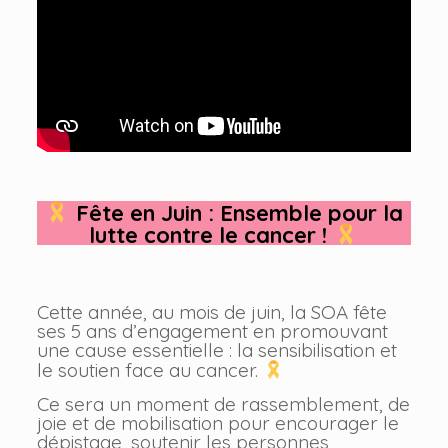
Fête en Juin : Ensemble pour la
lutte contre le cancer !
Cette année, au mois de juin, la SOA fête
ses 5 ans d’engagement en promouvant
une cause essentielle : la sensibilisation et
le soutien face au cancer.
Ce sera un moment de rassemblement, de
joie et de mobilisation pour encourager le
dépistage, soutenir les personnes