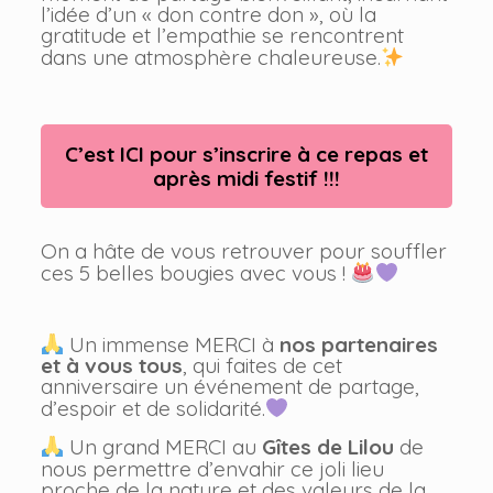
l’idée d’un « don contre don », où la
gratitude et l’empathie se rencontrent
dans une atmosphère chaleureuse.
C’est ICI pour s’inscrire à ce repas et
après midi festif !!!
On a hâte de vous retrouver pour souffler
ces 5 belles bougies avec vous !
Un immense MERCI à
nos partenaires
et à vous tous
, qui faites de cet
anniversaire un événement de partage,
d’espoir et de solidarité.
Un grand MERCI au
Gîtes de Lilou
de
nous permettre d’envahir ce joli lieu
proche de la nature et des valeurs de la