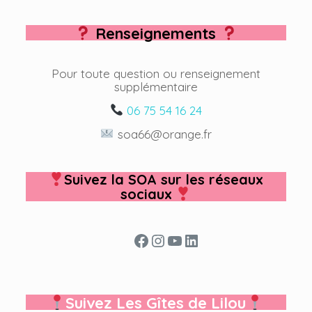
Renseignements
Pour toute question ou renseignement
supplémentaire
06 75 54 16 24
soa66@orange.fr
Suivez la SOA sur les réseaux
sociaux
Facebook
Instagram
YouTube
LinkedIn
Suivez Les Gîtes de Lilou