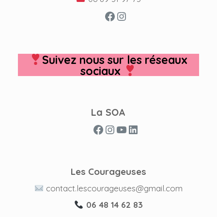
Facebook
Instagram
Suivez nous sur les réseaux
sociaux
La SOA
Facebook
Instagram
YouTube
LinkedIn
Les Courageuses
contact.lescourageuses@gmail.com
06 48 14 62 83