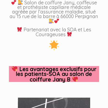
Salon de coiffure Jany, coiffeuse
et prothésiste capillaire médicale
agréée par l’assurance maladie, situé
au 15 rue de la barre à 66000 Perpignan
Partenariat avec la SOA et Les
Courageuses
Les avantages exclusifs pour
les patients-SOA au salon de
coiffure Jany B