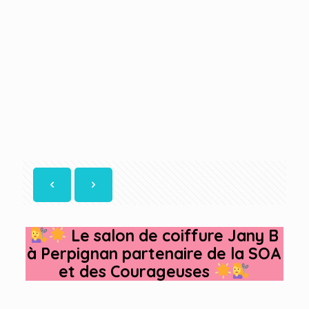
Le salon de coiffure Jany B
à Perpignan partenaire de la SOA
et des Courageuses