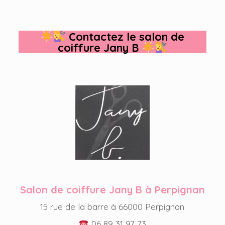
Contactez le salon de
coiffure Jany B
Salon de coiffure Jany B à Perpignan
15 rue de la barre à 66000 Perpignan
06 89 31 97 73