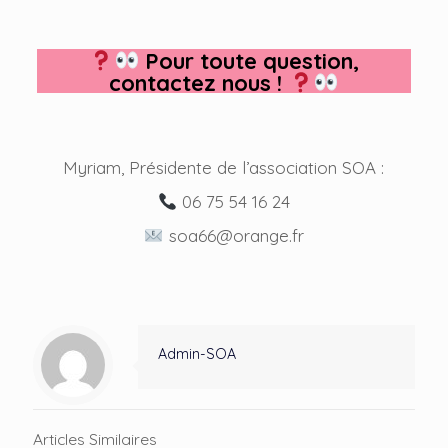
Pour toute question,
contactez nous !
Myriam, Présidente de l’association SOA :
06 75 54 16 24
soa66@orange.fr
Admin-SOA
Articles Similaires