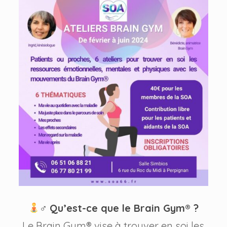
‍♂
Qu’est-ce que le Brain Gym® ?
Le Brain Gym® vise à trouver en soi les