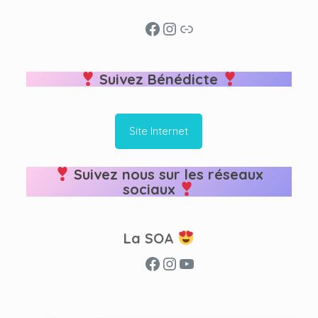
Facebook
Instagram
Lien
Suivez Bénédicte
Site Internet
Suivez nous sur les réseaux
sociaux
La SOA
Facebook
Instagram
YouTube